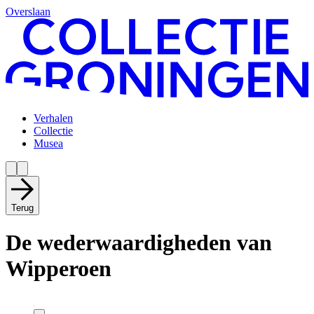
Overslaan
Verhalen
Collectie
Musea
Terug
De wederwaardigheden van
Wipperoen