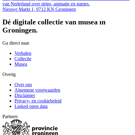
van Nederland over strips, animatie en games.
Nieuwe Markt 1, 9712 KN Groningen
Dé digitale collectie van musea in
Groningen.
Ga direct naar
Verhalen
Collectie
Musea
Overig
Over ons
Algemene voorwaarden
Disclaimer
Privacy- en cookiebeleid
Linked open data
Partners