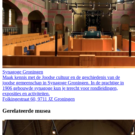
Synagoge Groningen
Maak kennis met de Joodse cultuur en de geschiedenis van de
joodse gemeenschap in Synagoge Groningen. In de prachtige in
1906 gebouwde synagoge kun je terecht voor rondleidingen,
exposities en activiteiten.
Folkingestraat 60, 9711 JZ Groningen
Gerelateerde musea