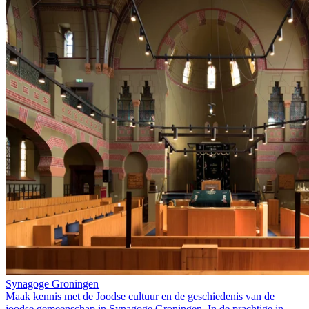
Synagoge Groningen
Maak kennis met de Joodse cultuur en de geschiedenis van de
joodse gemeenschap in Synagoge Groningen. In de prachtige in