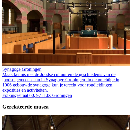
Synagoge Groningen
Maak kennis met de Joodse cultuur en de geschiedenis van de
joodse gemeenschap in Synagoge Groningen. In de prachtige in
1906 gebouwde synagoge kun je terecht voor rondleidingen,
exposities en activiteiten.
Folkingestraat 60, 9711 JZ Groningen
Gerelateerde musea