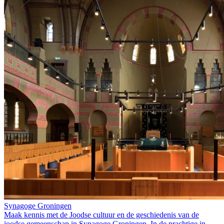
Synagoge Groningen
Maak kennis met de Joodse cultuur en de geschiedenis van de
joodse gemeenschap in Synagoge Groningen. In de prachtige in