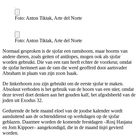
Foto: Anton Tiktak, Arte del Norte
Foto: Anton Tiktak, Arte del Norte
Normaal gesproken is de sjofar een ramshoorn, maar hoorns van
andere dieren, zoals geiten of antilopes, mogen ook als sjofar
worden gebruikt. Die van een ram heeft echter de voorkeur, omdat
de sjofar herinnert aan de ram die werd geofferd door aartsvader
Abraham in plaats van zijn zoon Isaak.
De linkerhoorn zou zijn gebruikt om de eerste sjofar te maken.
Absoluut verboden is het gebruik van de hoorn van een stier, omdat
deze teveel doet denken aan het gouden kalf, het afgodsbeeld van de
joden uit Exodus 32.
Gedurende de hele maand eloel van de joodse kalender wordt
aansluitend aan de ochtenddienst op werkdagen op de sjofar
geblazen. Daarmee worden de komende feestdagen –Rosj Hasjana
en Jom Kippoer– aangekondigd, die in de maand tisjri gevierd
worden.