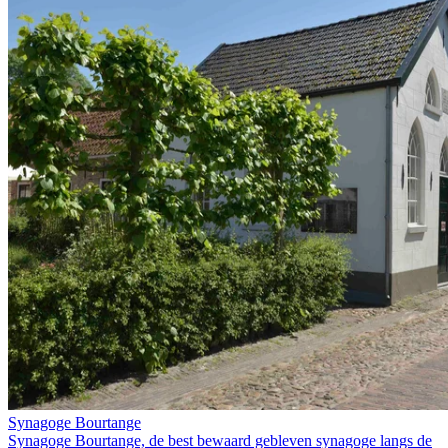
Synagoge Bourtange
Synagoge Bourtange, de best bewaard gebleven synagoge langs de