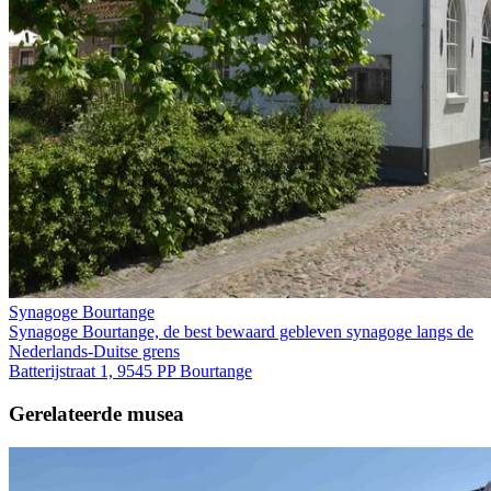
Synagoge Bourtange
Synagoge Bourtange, de best bewaard gebleven synagoge langs de
Nederlands-Duitse grens
Batterijstraat 1, 9545 PP Bourtange
Gerelateerde musea