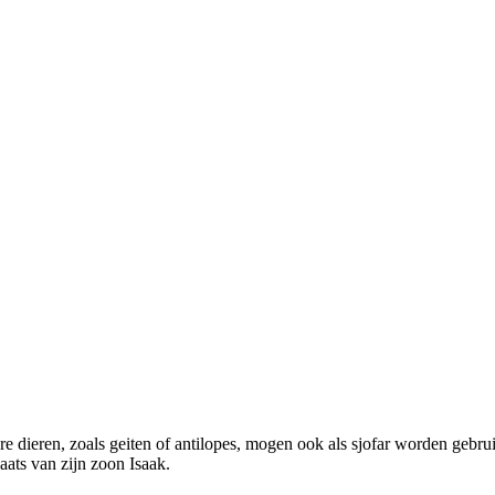
 dieren, zoals geiten of antilopes, mogen ook als sjofar worden gebrui
aats van zijn zoon Isaak.