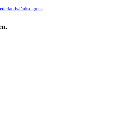
ederlands-Duitse grens
en.