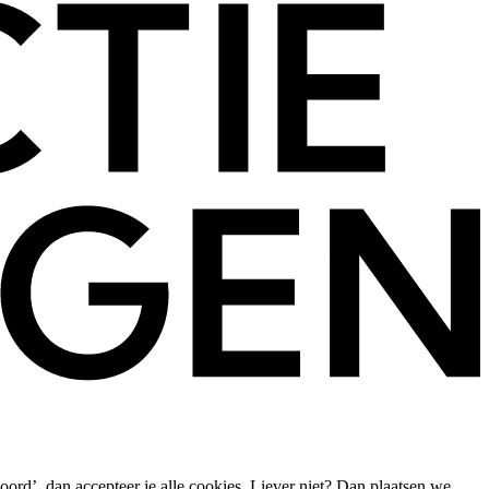
oord’, dan accepteer je alle cookies. Liever niet? Dan plaatsen we