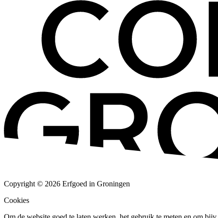
Copyright © 2026 Erfgoed in Groningen
Cookies
Om de website goed te laten werken, het gebruik te meten en om bijv. 