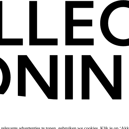
relevante advertenties te tonen, gebruiken we cookies. Klik je op ‘Akk