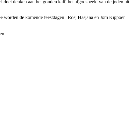
el doet denken aan het gouden kalf, het afgodsbeeld van de joden uit
rmee worden de komende feestdagen –Rosj Hasjana en Jom Kippoer–
en.