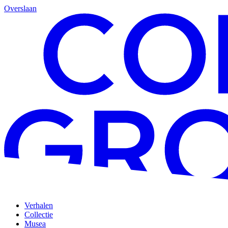
Overslaan
Verhalen
Collectie
Musea