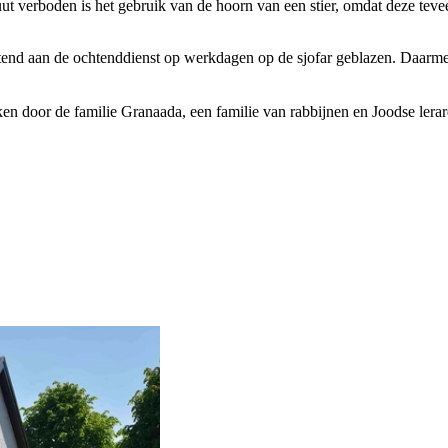
ut verboden is het gebruik van de hoorn van een stier, omdat deze teve
itend aan de ochtenddienst op werkdagen op de sjofar geblazen. Daa
en door de familie Granaada, een familie van rabbijnen en Joodse lerar