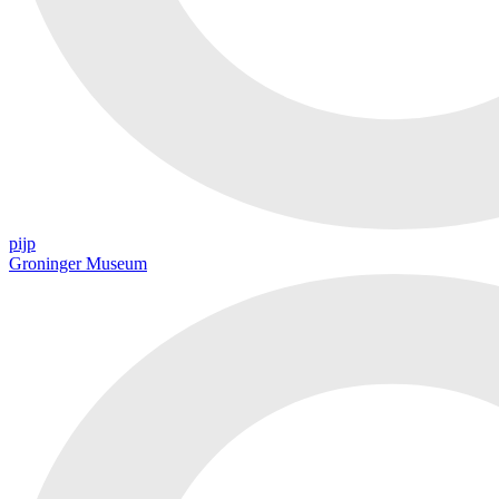
pijp
Groninger Museum