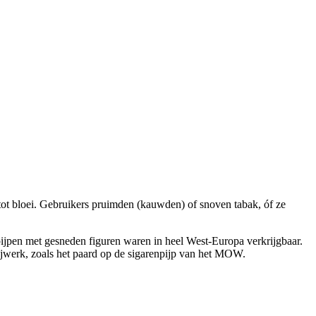
ot bloei. Gebruikers pruimden (kauwden) of snoven tabak, óf ze
pijpen met gesneden figuren waren in heel West-Europa verkrijgbaar.
nijwerk, zoals het paard op de sigarenpijp van het MOW.