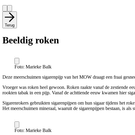
Terug
Beeldig roken
Foto: Marieke Balk
Deze meerschuimen sigarenpijp van het MOW draagt een fraai gesnede
Vroeger was roken heel gewoon. Roken raakte vanaf de zestiende eeu
rookten tabak in een pijp. Vanaf de achttiende eeuw kwamen hier siga
Sigarenrokers gebruikten sigarenpijpen om hun sigaar tijdens het ro
Het meerschuimen mineraal, waaruit de sigarenpijpen bestaan, is als s
Foto: Marieke Balk