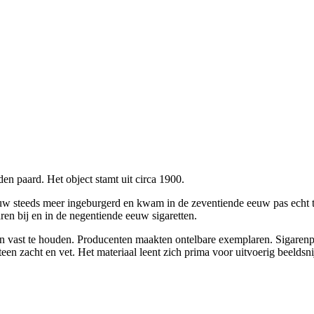
n paard. Het object stamt uit circa 1900.
w steeds meer ingeburgerd en kwam in de zeventiende eeuw pas echt t
ren bij en in de negentiende eeuw sigaretten.
ken vast te houden. Producenten maakten ontelbare exemplaren. Sigaren
teen zacht en vet. Het materiaal leent zich prima voor uitvoerig beelds