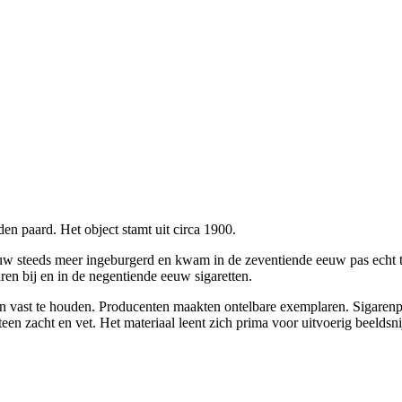
n paard. Het object stamt uit circa 1900.
w steeds meer ingeburgerd en kwam in de zeventiende eeuw pas echt t
ren bij en in de negentiende eeuw sigaretten.
ken vast te houden. Producenten maakten ontelbare exemplaren. Sigaren
teen zacht en vet. Het materiaal leent zich prima voor uitvoerig beelds