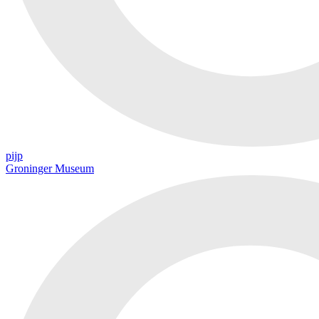
pijp
Groninger Museum