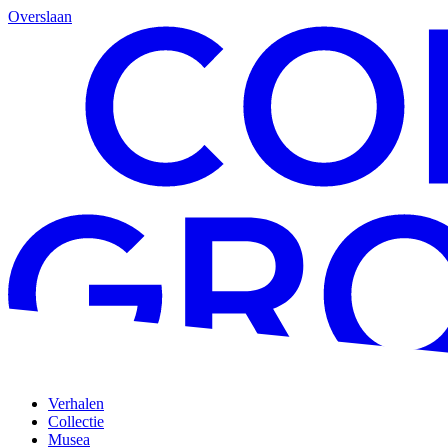
Overslaan
Verhalen
Collectie
Musea