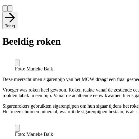
Terug
Beeldig roken
Foto: Marieke Balk
Deze meerschuimen sigarenpijp van het MOW draagt een fraai gesnede
Vroeger was roken heel gewoon. Roken raakte vanaf de zestiende eeu
rookten tabak in een pijp. Vanaf de achttiende eeuw kwamen hier siga
Sigarenrokers gebruikten sigarenpijpen om hun sigaar tijdens het ro
Het meerschuimen mineraal, waaruit de sigarenpijpen bestaan, is als s
Foto: Marieke Balk