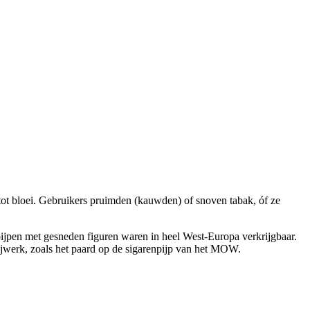
ot bloei. Gebruikers pruimden (kauwden) of snoven tabak, óf ze
pijpen met gesneden figuren waren in heel West-Europa verkrijgbaar.
nijwerk, zoals het paard op de sigarenpijp van het MOW.