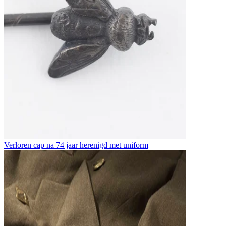
Verloren cap na 74 jaar herenigd met uniform