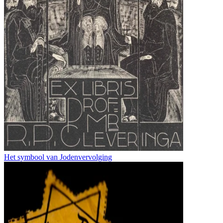
Het symbool van Jodenvervolging