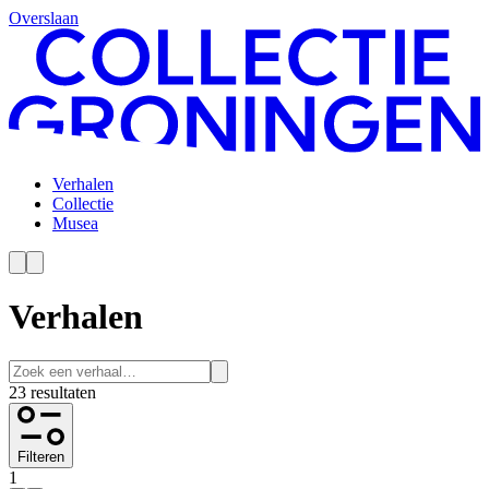
Overslaan
Verhalen
Collectie
Musea
Verhalen
23 resultaten
Filteren
1