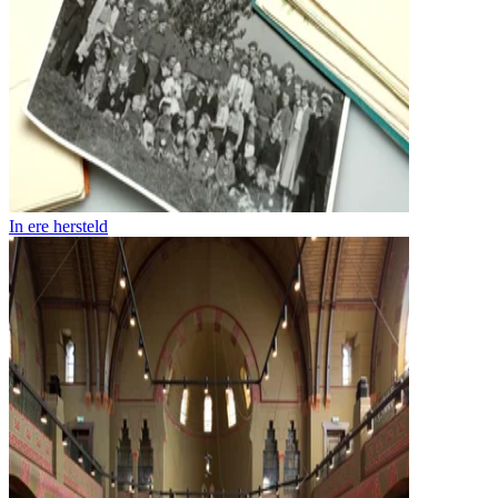
In ere hersteld