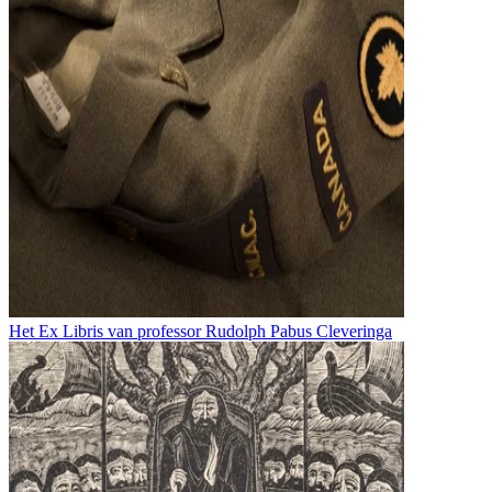
Het Ex Libris van professor Rudolph Pabus Cleveringa