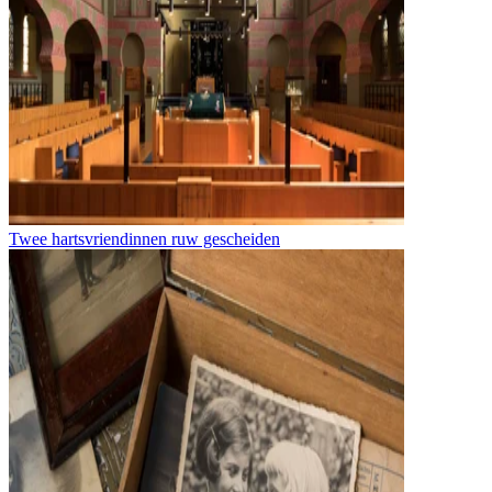
Twee hartsvriendinnen ruw gescheiden