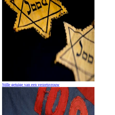
Stille getuige van een verzetsvrouw